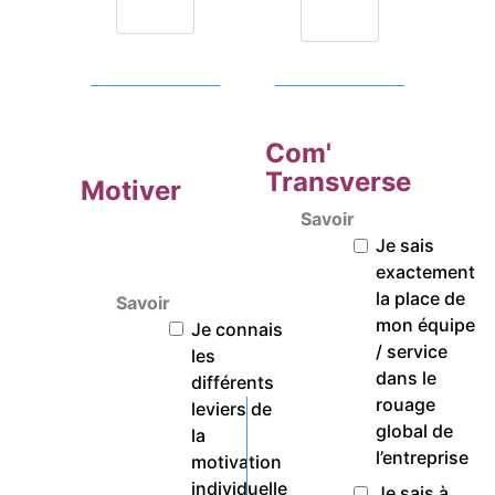
Com'
Transverse
Motiver
Savoir
Je sais
exactement
la place de
Savoir
mon équipe
Je connais
/ service
les
dans le
différents
rouage
leviers de
global de
la
l’entreprise
motivation
individuelle
Je sais à