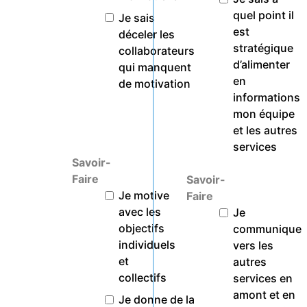
quel point il
Je sais
est
déceler les
stratégique
collaborateurs
d’alimenter
qui manquent
en
de motivation
informations
mon équipe
et les autres
services
Savoir-
Faire
Savoir-
Je motive
Faire
avec les
Je
objectifs
communique
individuels
vers les
et
autres
collectifs
services en
amont et en
Je donne de la