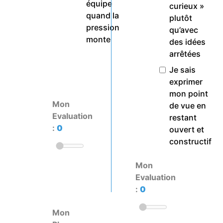
équipe
curieux »
quand la
plutôt
pression
qu’avec
monte
des idées
arrêtées
Je sais
exprimer
mon point
Mon
de vue en
Evaluation
restant
:
0
ouvert et
constructif
Mon
Evaluation
:
0
Mon