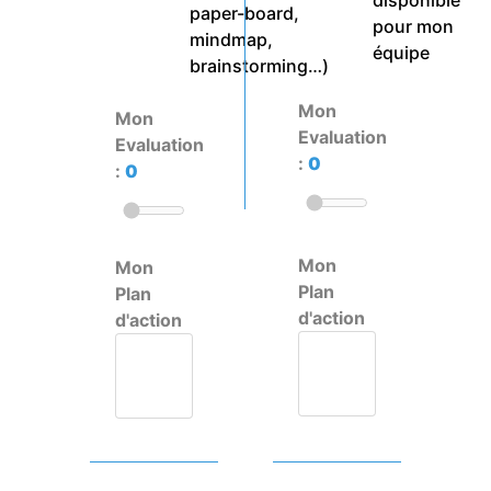
disponible
paper-board,
pour mon
mindmap,
équipe
brainstorming…)
Mon
Mon
Evaluation
Evaluation
:
0
:
0
Mon
Mon
Plan
Plan
d'action
d'action