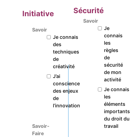
Sécurité
Initiative
Savoir
Je
Savoir
connais
Je connais
les
des
règles
techniques
de
de
sécurité
créativité
de mon
J’ai
activité
conscience
Je connais
des enjeux
les
de
éléments
l’innovation
importants
du droit du
Savoir-
travail
Faire