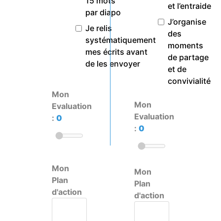
15 mots
et l’entraide
par diapo
J’organise
Je relis
des
systématiquement
moments
mes écrits avant
de partage
de les envoyer
et de
convivialité
Mon
Mon
Evaluation
Evaluation
:
0
:
0
Mon
Mon
Plan
Plan
d'action
d'action