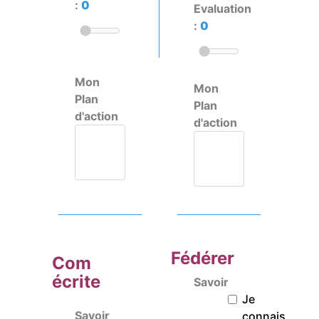
:
0
Evaluation
:
0
Mon
Mon
Plan
Plan
d'action
d'action
Fédérer
Com
écrite
Savoir
Je
Savoir
connais