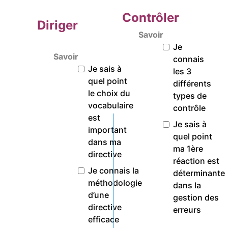
Contrôler
Diriger
Savoir
Je
Savoir
connais
Je sais à
les 3
quel point
différents
le choix du
types de
vocabulaire
contrôle
est
Je sais à
important
quel point
dans ma
ma 1ère
directive
réaction est
Je connais la
déterminante
méthodologie
dans la
d’une
gestion des
directive
erreurs
efficace