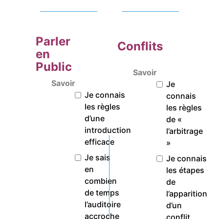
Parler
Conflits
en
Public
Savoir
Savoir
Je
Je connais
connais
les règles
les règles
d’une
de «
introduction
l’arbitrage
efficace
»
Je sais
Je connais
en
les étapes
combien
de
de temps
l’apparition
l’auditoire
d’un
accroche
conflit