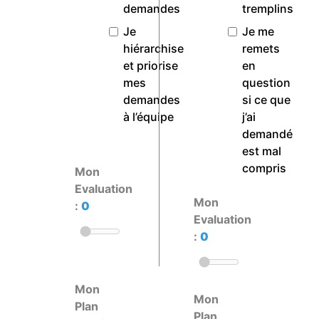
demandes
tremplins
Je
Je me
hiérarchise
remets
et priorise
en
mes
question
demandes
si ce que
à l’équipe
j’ai
demandé
est mal
compris
Mon
Evaluation
Mon
:
0
Evaluation
:
0
Mon
Mon
Plan
Plan